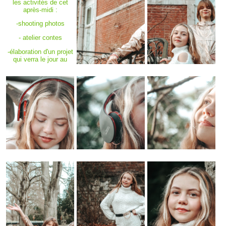
les activités de cet
après-midi :
-shooting photos
- atelier contes
-élaboration d'un projet
qui verra le jour au
mois de mars
">