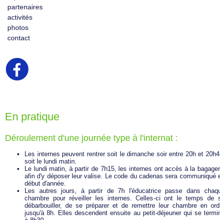
partenaires
activités
photos
contact
En pratique
Déroulement d'une journée type à l'internat :
Les internes peuvent rentrer soit le dimanche soir entre 20h et 20h4
soit le lundi matin.
Le lundi matin, à partir de 7h15, les internes ont accès à la bagager
afin d'y déposer leur valise. Le code du cadenas sera communiqué 
début d'année.
Les autres jours, à partir de 7h l'éducatrice passe dans chaq
chambre pour réveiller les internes. Celles-ci ont le temps de 
débarbouiller, de se préparer et de remettre leur chambre en ord
jusqu'à 8h. Elles descendent ensuite au petit-déjeuner qui se termi