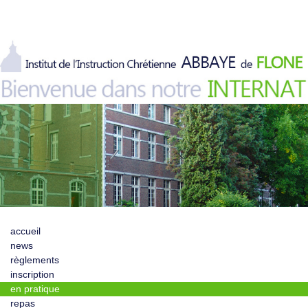
accueil
news
règlements
inscription
en pratique
repas