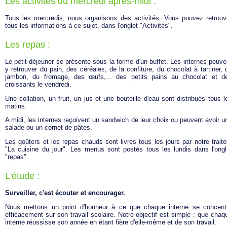
Les activités du mercredi après-midi :
Tous les mercredis, nous organisons des activités. Vous pouvez retrouv
tous les informations à ce sujet, dans l'onglet "Activités".
Les repas :
Le petit-déjeuner se présente sous la forme d'un buffet. Les internes peuve
y retrouver du pain, des céréales, de la confiture, du chocolat à tartiner, 
jambon, du fromage, des œufs,... des petits pains au chocolat et d
croissants le vendredi.
Une collation, un fruit, un jus et une bouteille d'eau sont distribués tous l
matins.
A midi, les internes reçoivent un sandwich de leur choix ou peuvent avoir u
salade ou un cornet de pâtes.
Les goûters et les repas chauds sont livrés tous les jours par notre traite
"La cuisine du jour". Les menus sont postés tous les lundis dans l'ongl
"repas".
L'étude :
Surveiller, c'est écouter et encourager.
Nous mettons un point d'honneur à ce que chaque interne se concent
efficacement sur son travail scolaire. Notre objectif est simple : que chaq
interne réussisse son année en étant fière d'elle-même et de son travail.