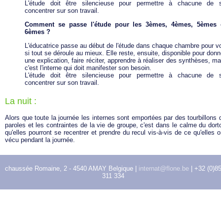
L'étude doit être silencieuse pour permettre à chacune de 
concentrer sur son travail.
Comment se passe l'étude pour les 3èmes, 4èmes, 5èmes 
6èmes ?
L'éducatrice passe au début de l'étude dans chaque chambre pour vo
si tout se déroule au mieux. Elle reste, ensuite, disponible pour donn
une explication, faire réciter, apprendre à réaliser des synthèses, ma
c'est l'interne qui doit manifester son besoin.
L'étude doit être silencieuse pour permettre à chacune de 
concentrer sur son travail.
La nuit :
Alors que toute la journée les internes sont emportées par des tourbillons 
paroles et les contraintes de la vie de groupe, c'est dans le calme du dorto
qu'elles pourront se recentrer et prendre du recul vis-à-vis de ce qu'elles o
vécu pendant la journée.
chaussée Romaine, 2 - 4540 AMAY Belgique |
internat@flone.be
| +32 (0)8
311 334