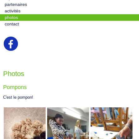
partenaires
activités
photos
contact
Photos
Pompons
C'est le pompon!