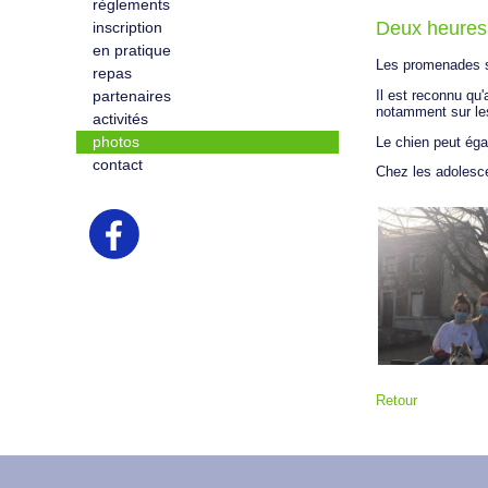
règlements
Deux heures
inscription
en pratique
Les promenades s
repas
Il est reconnu qu
partenaires
notamment sur le
activités
photos
Le chien peut égal
contact
Chez les adolescen
Retour