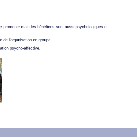
r le promener mais les bénéfices sont aussi psychologiques et
ge de l'organisation en groupe.
ration psycho-affective.