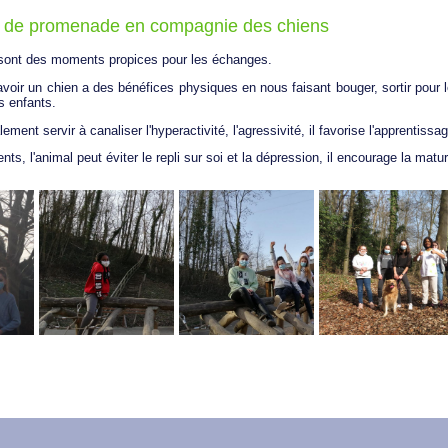
 de promenade en compagnie des chiens
ont des moments propices pour les échanges.
'avoir un chien a des bénéfices physiques en nous faisant bouger, sortir pou
s enfants.
ement servir à canaliser l'hyperactivité, l'agressivité, il favorise l'apprentissa
ts, l'animal peut éviter le repli sur soi et la dépression, il encourage la matu