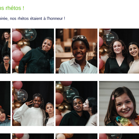
s rhétos !
rée, nos rhétos étaient à l'honneur !