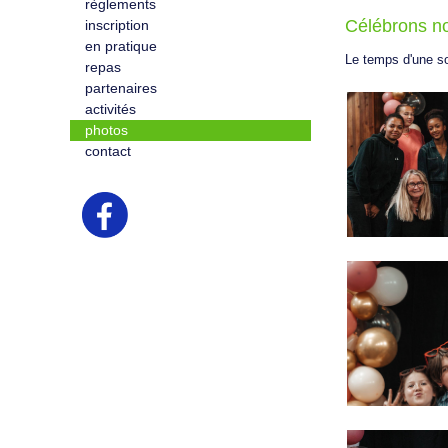
règlements
Célébrons no
inscription
en pratique
Le temps d'une soi
repas
partenaires
activités
photos
contact