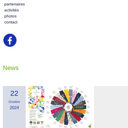
partenaires
activités
photos
contact
News
22
Octobre
2024