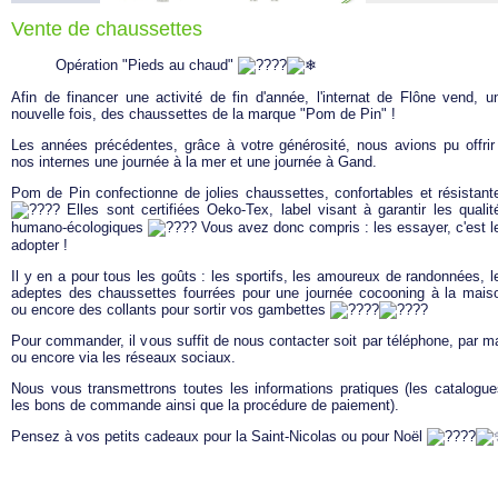
Vente de chaussettes
Opération "Pieds au chaud"
Afin de financer une activité de fin d'année, l'internat de Flône vend, u
nouvelle fois, des chaussettes de la marque "Pom de Pin" !
Les années précédentes, grâce à votre générosité, nous avions pu offrir
nos internes une journée à la mer et une journée à Gand.
Pom de Pin confectionne de jolies chaussettes, confortables et résistant
Elles sont certifiées Oeko-Tex, label visant à garantir les qualit
humano-écologiques
Vous avez donc compris : les essayer, c'est l
adopter !
Il y en a pour tous les goûts : les sportifs, les amoureux de randonnées, l
adeptes des chaussettes fourrées pour une journée cocooning à la mais
ou encore des collants pour sortir vos gambettes
Pour commander, il vous suffit de nous contacter soit par téléphone, par ma
ou encore via les réseaux sociaux.
Nous vous transmettrons toutes les informations pratiques (les catalogue
les bons de commande ainsi que la procédure de paiement).
Pensez à vos petits cadeaux pour la Saint-Nicolas ou pour Noël