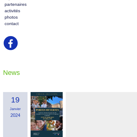
partenaires
activités
photos
contact
News
19
Janvier
2024