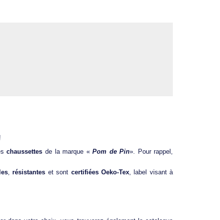
!
des
chaussettes
de la marque «
Pom de Pin
». Pour rappel,
les
,
résistantes
et sont
certifiées Oeko-Tex
, label visant à