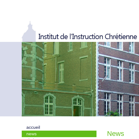
accueil
News
news