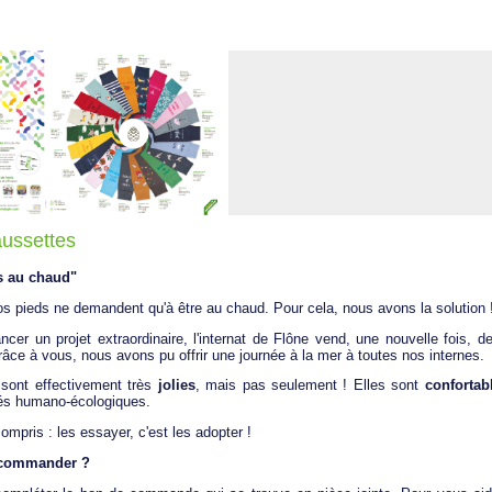
ussettes
s au chaud"
 vos pieds ne demandent qu'à être au chaud. Pour cela, nous avons la solution 
nancer un projet extraordinaire, l'internat de Flône vend, une nouvelle fois, 
râce à vous, nous avons pu offrir une journée à la mer à toutes nos internes.
sont effectivement très
jolies
, mais pas seulement ! Elles sont
confortab
ités humano-écologiques.
mpris : les essayer, c'est les adopter !
 commander ?