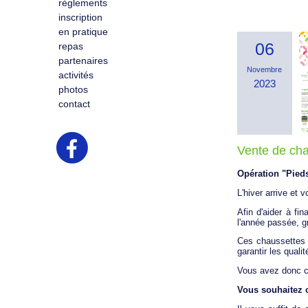
règlements
inscription
en pratique
06
repas
partenaires
Novembre
activités
2023
photos
contact
Vente de cha
Opération "Pied
L'hiver arrive et
Afin d'aider à fi
l'année passée, g
Ces chaussettes 
garantir les qual
Vous avez donc co
Vous souhaitez