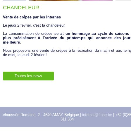
CHANDELEUR
Vente de crêpes par les internes
Le jeudi 2 février, c'est la chandeleur.
La consommation de crêpes serait
un hommage au cycle de saisons 
plus précisément à l'arrivée du printemps qui annonce des jour
meilleurs
.
Nous proposons une vente de crêpes à la récréation du matin et aux tem
de midi, le jeudi 2 février !
Toutes les news
chaussée Romaine, 2 - 4540 AMAY Belgique |
internat@flone.be
| +32 (0)8
311 334