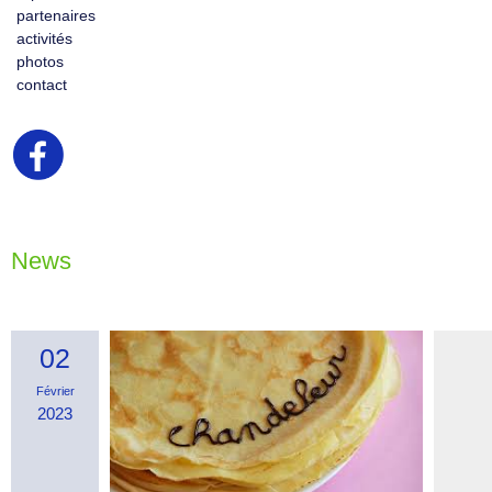
partenaires
activités
photos
contact
News
02
Février
2023