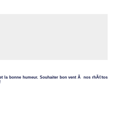
e et la bonne humeur. Souhaiter bon vent Ã nos rhÃ©tos
!