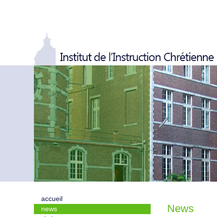
accueil
News
news