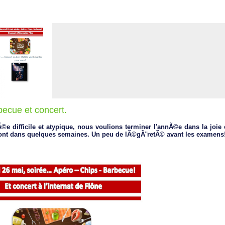
ecue et concert.
©e difficile et atypique, nous voulions terminer l'annÃ©e dans la joi
ront dans quelques semaines. Un peu de lÃ©gÃ¨retÃ© avant les examens