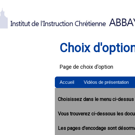
Choix d'optio
Page de choix d'option
Accueil
Vidéos de présentation
Choisissez dans le menu ci-dessus l
Vous trouverez ci-dessous les docume
Les pages d'encodage sont désorma