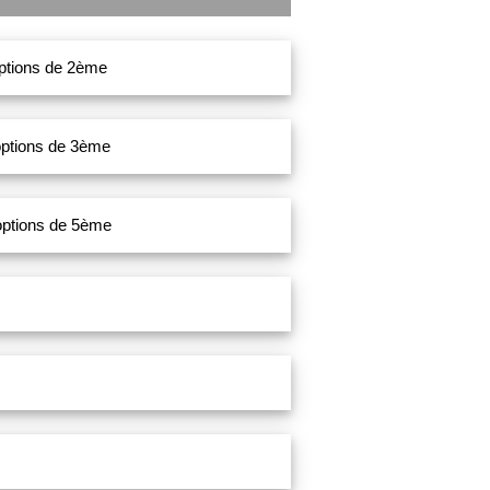
options de 2ème
 options de 3ème
 options de 5ème