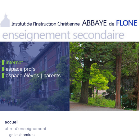
internat
espace profs
espace élèves | parents
accueil
offre d'enseignement
grilles horaires