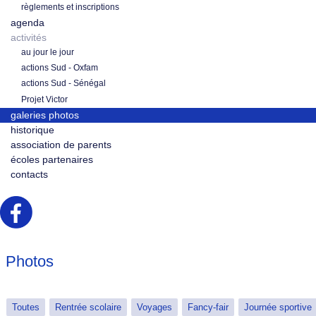
règlements et inscriptions
agenda
activités
au jour le jour
actions Sud - Oxfam
actions Sud - Sénégal
Projet Victor
galeries photos
historique
association de parents
écoles partenaires
contacts
Photos
Toutes
Rentrée scolaire
Voyages
Fancy-fair
Journée sportive