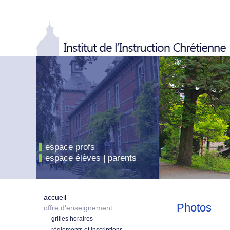
espace profs
espace élèves | parents
accueil
Photos
offre d'enseignement
grilles horaires