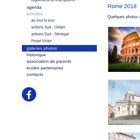
règlements et inscriptions
Rome 2018
agenda
activités
Quelques photos
au jour le jour
actions Sud - Oxfam
actions Sud - Sénégal
Projet Victor
galeries photos
historique
association de parents
écoles partenaires
contacts