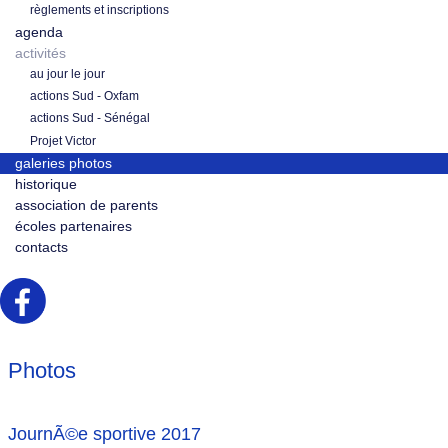
règlements et inscriptions
agenda
activités
au jour le jour
actions Sud - Oxfam
actions Sud - Sénégal
Projet Victor
galeries photos
historique
association de parents
écoles partenaires
contacts
Photos
JournÃ©e sportive 2017