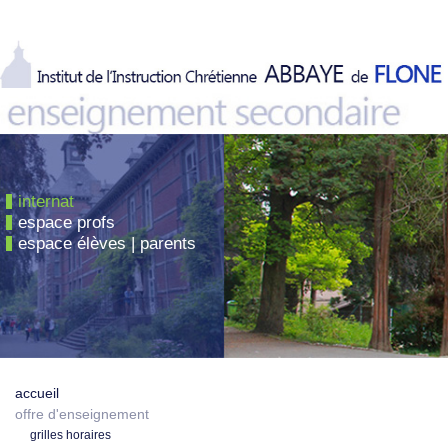
internat
espace profs
espace élèves | parents
accueil
offre d'enseignement
grilles horaires