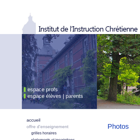
espace profs
espace élèves | parents
accueil
Photos
offre d'enseignement
grilles horaires