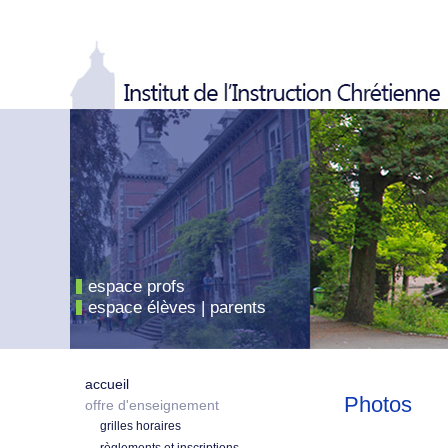
espace profs
espace élèves | parents
accueil
Photos
offre d'enseignement
grilles horaires