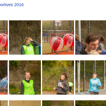
portives 2016