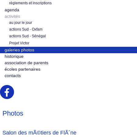
règlements et inscriptions
agenda
activités
au jour le jour
actions Sud - Oxfam
actions Sud - Sénégal
Projet Victor
galeries photos
historique
association de parents
écoles partenaires
contacts
Photos
Salon des mÃ©tiers de FlÃ´ne