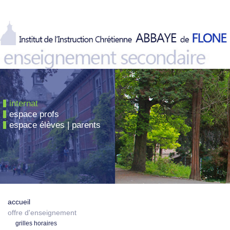
internat
espace profs
espace élèves | parents
accueil
offre d'enseignement
grilles horaires