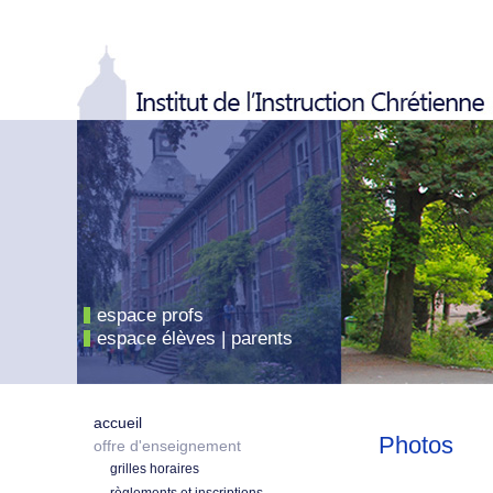
espace profs
espace élèves | parents
accueil
Photos
offre d'enseignement
grilles horaires