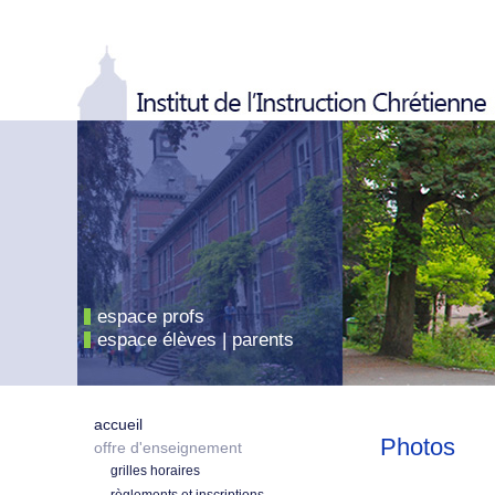
espace profs
espace élèves | parents
accueil
Photos
offre d'enseignement
grilles horaires