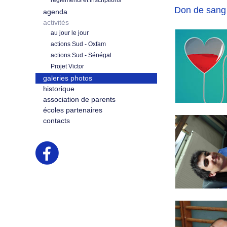
règlements et inscriptions
Don de sang
agenda
activités
au jour le jour
actions Sud - Oxfam
actions Sud - Sénégal
Projet Victor
galeries photos
historique
association de parents
écoles partenaires
contacts