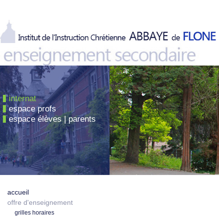
internat
espace profs
espace élèves | parents
accueil
offre d'enseignement
grilles horaires