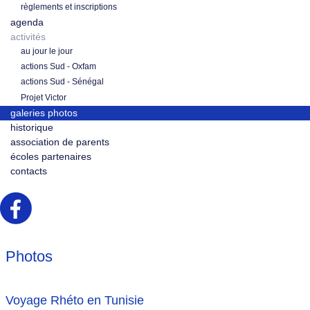
règlements et inscriptions
agenda
activités
au jour le jour
actions Sud - Oxfam
actions Sud - Sénégal
Projet Victor
galeries photos
historique
association de parents
écoles partenaires
contacts
Photos
Voyage Rhéto en Tunisie