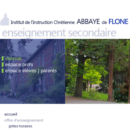
internat
espace profs
espace élèves | parents
accueil
offre d'enseignement
grilles horaires