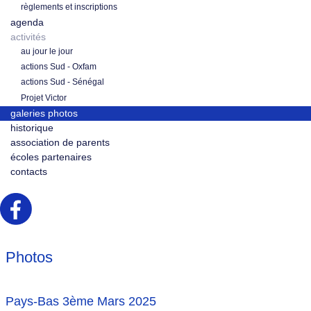
règlements et inscriptions
agenda
activités
au jour le jour
actions Sud - Oxfam
actions Sud - Sénégal
Projet Victor
galeries photos
historique
association de parents
écoles partenaires
contacts
Photos
Pays-Bas 3ème Mars 2025