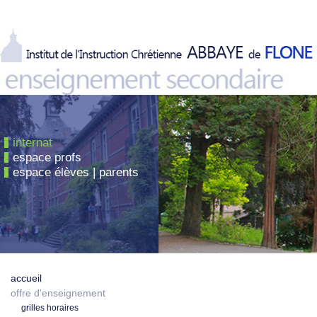
internat
espace profs
espace élèves | parents
accueil
offre d'enseignement
grilles horaires