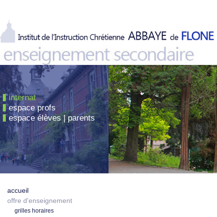
internat
espace profs
espace élèves | parents
accueil
offre d'enseignement
grilles horaires