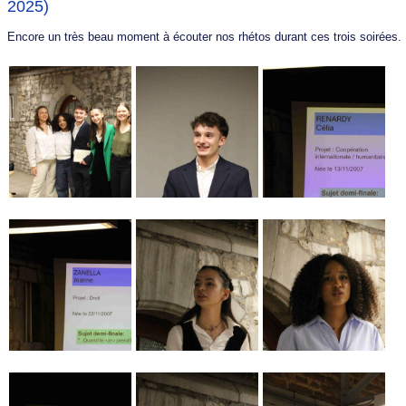
2025)
Encore un très beau moment à écouter nos rhétos durant ces trois soirées.