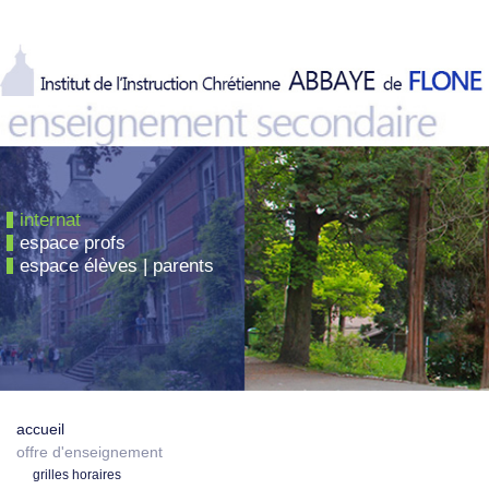
internat
espace profs
espace élèves | parents
accueil
offre d'enseignement
grilles horaires