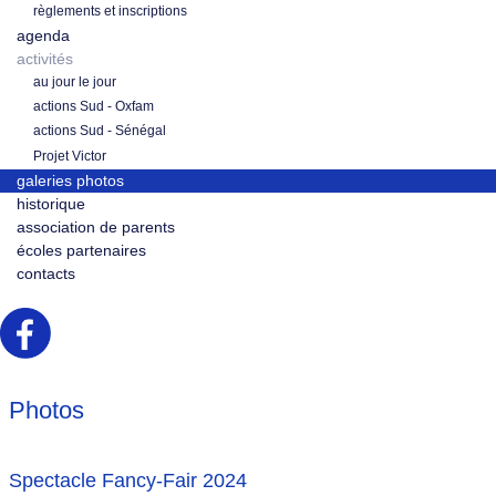
règlements et inscriptions
agenda
activités
au jour le jour
actions Sud - Oxfam
actions Sud - Sénégal
Projet Victor
galeries photos
historique
association de parents
écoles partenaires
contacts
Photos
Spectacle Fancy-Fair 2024