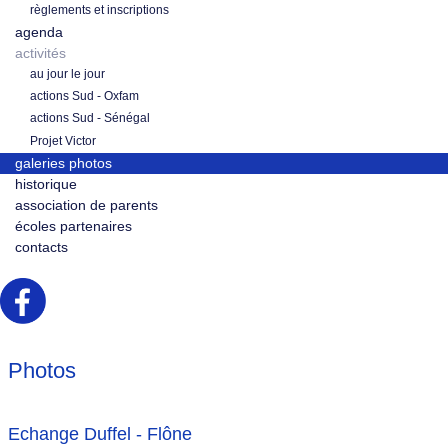
règlements et inscriptions
agenda
activités
au jour le jour
actions Sud - Oxfam
actions Sud - Sénégal
Projet Victor
galeries photos
historique
association de parents
écoles partenaires
contacts
Photos
Echange Duffel - Flône