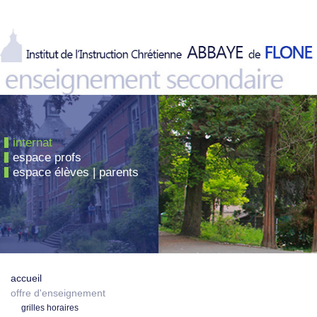
internat
espace profs
espace élèves | parents
accueil
offre d'enseignement
grilles horaires