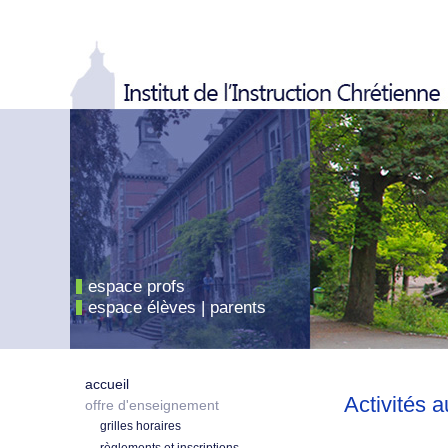
espace profs
espace élèves | parents
accueil
Activités a
offre d'enseignement
grilles horaires