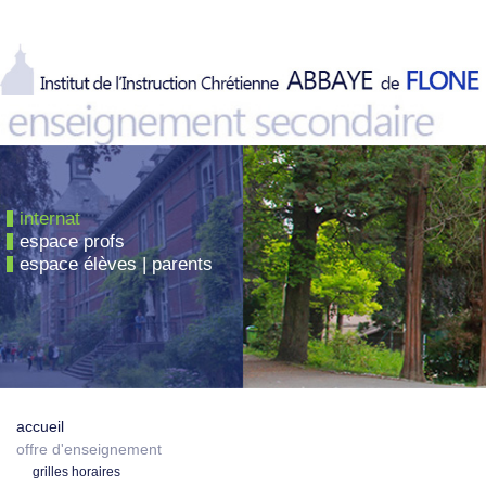
internat
espace profs
espace élèves | parents
accueil
offre d'enseignement
grilles horaires