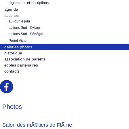
règlements et inscriptions
agenda
activités
au jour le jour
actions Sud - Oxfam
actions Sud - Sénégal
Projet Victor
galeries photos
historique
association de parents
écoles partenaires
contacts
Photos
Salon des mÃ©tiers de FlÃ´ne