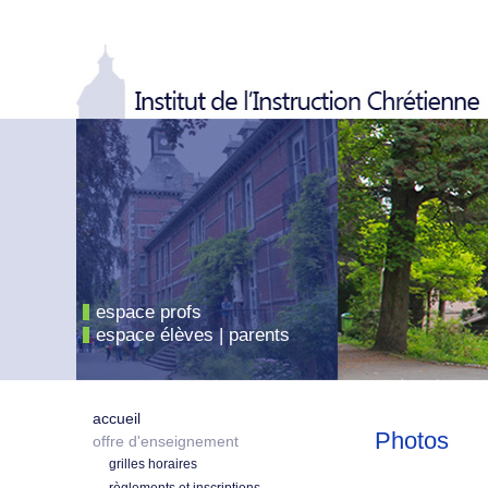
espace profs
espace élèves | parents
accueil
Photos
offre d'enseignement
grilles horaires