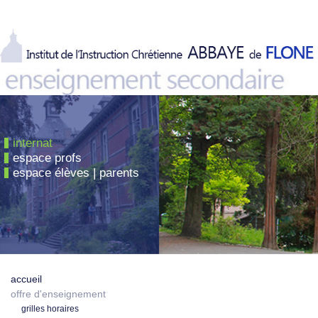
internat
espace profs
espace élèves | parents
accueil
offre d'enseignement
grilles horaires