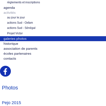
règlements et inscriptions
agenda
activités
au jour le jour
actions Sud - Oxfam
actions Sud - Sénégal
Projet Victor
galeries photos
historique
association de parents
écoles partenaires
contacts
Photos
Pejo 2015