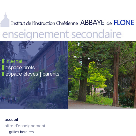
internat
espace profs
espace élèves | parents
accueil
offre d'enseignement
grilles horaires