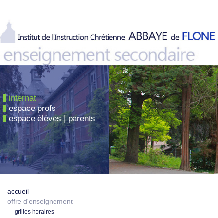
internat
espace profs
espace élèves | parents
accueil
offre d'enseignement
grilles horaires