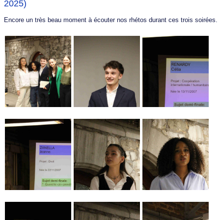
2025)
Encore un très beau moment à écouter nos rhétos durant ces trois soirées.