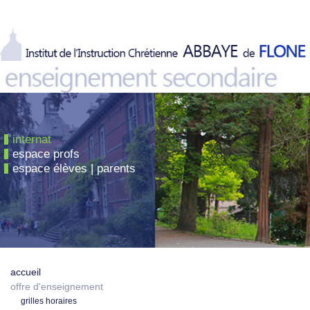
internat
espace profs
espace élèves | parents
accueil
offre d'enseignement
grilles horaires