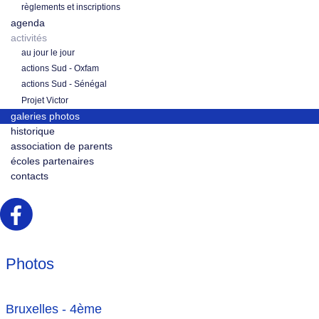
règlements et inscriptions
agenda
activités
au jour le jour
actions Sud - Oxfam
actions Sud - Sénégal
Projet Victor
galeries photos
historique
association de parents
écoles partenaires
contacts
Photos
Bruxelles - 4ème