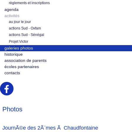
règlements et inscriptions
agenda
activités
au jour le jour
actions Sud - Oxfam
actions Sud - Sénégal
Projet Victor
galeries photos
historique
association de parents
écoles partenaires
contacts
Photos
JournÃ©e des 2Ã¨mes Ã Chaudfontaine