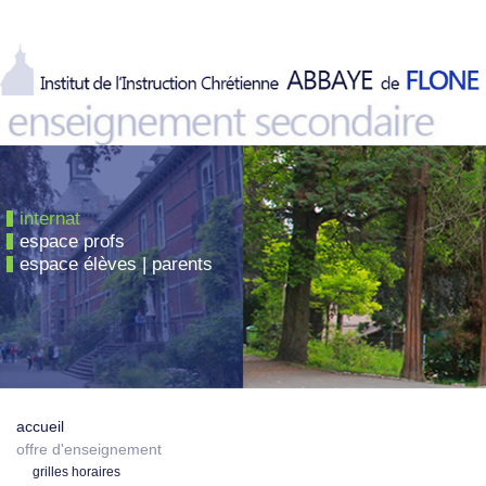
internat
espace profs
espace élèves | parents
accueil
offre d'enseignement
grilles horaires