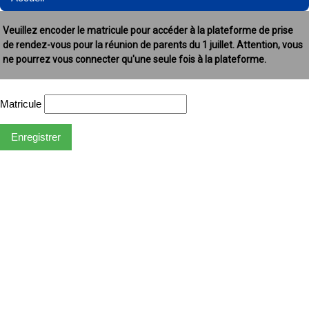
Veuillez encoder le matricule pour accéder à la plateforme de prise
de rendez-vous pour la réunion de parents du 1 juillet. Attention, vous
ne pourrez vous connecter qu'une seule fois à la plateforme.
Matricule
Enregistrer