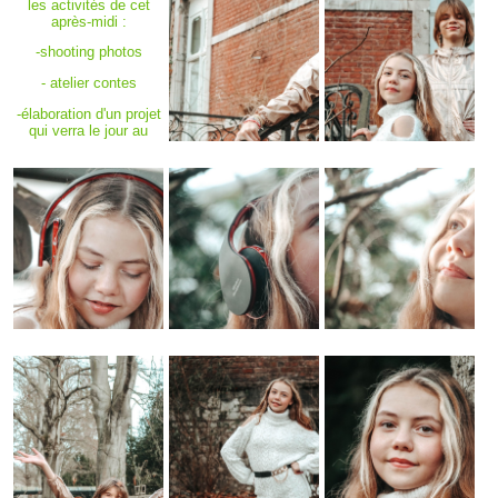
les activités de cet
après-midi :
-shooting photos
- atelier contes
-élaboration d'un projet
qui verra le jour au
mois de mars
">