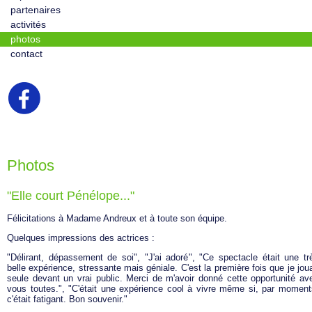
partenaires
activités
photos
contact
Photos
"Elle court Pénélope..."
Félicitations à Madame Andreux et à toute son équipe.
Quelques impressions des actrices :
"Délirant, dépassement de soi", "J'ai adoré", "Ce spectacle était une tr
belle expérience, stressante mais géniale. C'est la première fois que je joua
seule devant un vrai public. Merci de m'avoir donné cette opportunité av
vous toutes.", "C'était une expérience cool à vivre même si, par moment
c'était fatigant. Bon souvenir."