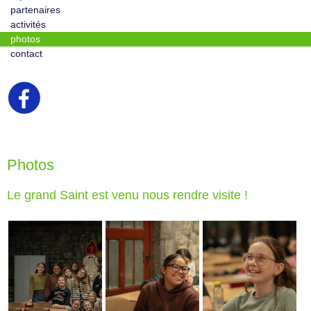
partenaires
activités
photos
contact
Photos
Le grand Saint est venu nous rendre visite !