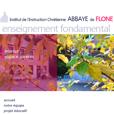
internat
espace parents
accueil
notre équipe
projet éducatif