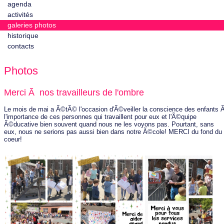
agenda
activités
galeries photos
historique
contacts
Photos
Merci Ã nos travailleurs de l'ombre
Le mois de mai a Ã©tÃ© l'occasion d'Ã©veiller la conscience des enfants 
l'importance de ces personnes qui travaillent pour eux et l'Ã©quipe
Ã©ducative bien souvent quand nous ne les voyons pas. Pourtant, sans
eux, nous ne serions pas aussi bien dans notre Ã©cole! MERCI du fond du
coeur!