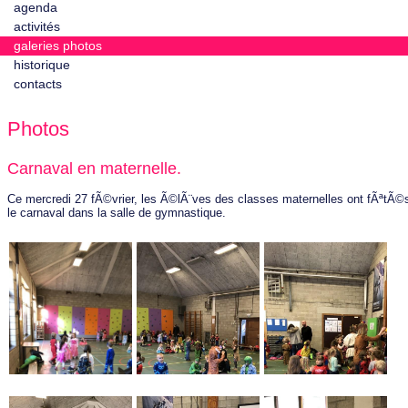
agenda
activités
galeries photos
historique
contacts
Photos
Carnaval en maternelle.
Ce mercredi 27 fÃ©vrier, les Ã©lÃ¨ves des classes maternelles ont fÃªtÃ©
le carnaval dans la salle de gymnastique.