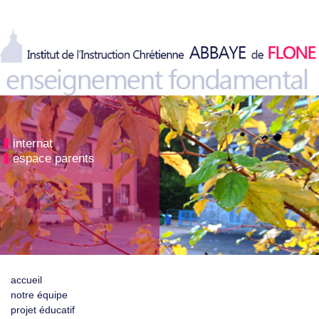
internat
espace parents
accueil
notre équipe
projet éducatif