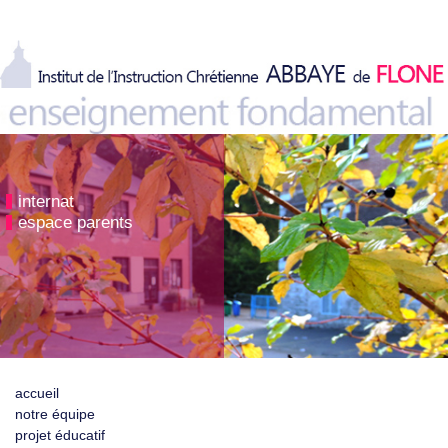
internat
espace parents
accueil
notre équipe
projet éducatif