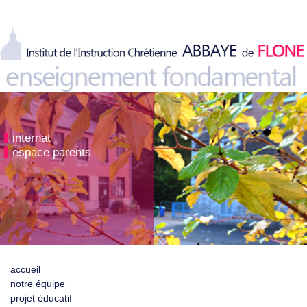
internat
espace parents
accueil
notre équipe
projet éducatif