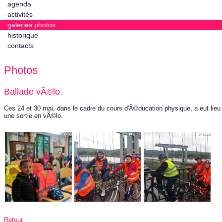
agenda
activités
galeries photos
historique
contacts
Photos
Ballade vÃ©lo.
Ces 24 et 30 mai, dans le cadre du cours d'Ã©ducation physique, a eut lieu
une sortie en vÃ©lo.
Retour