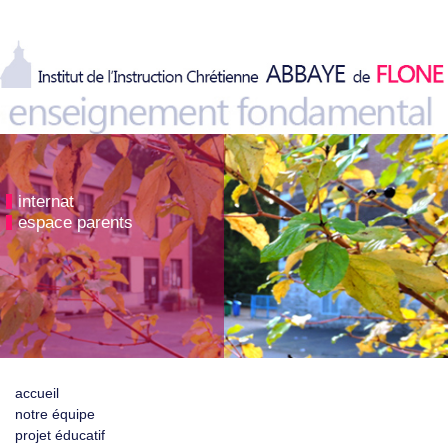
internat
espace parents
accueil
notre équipe
projet éducatif